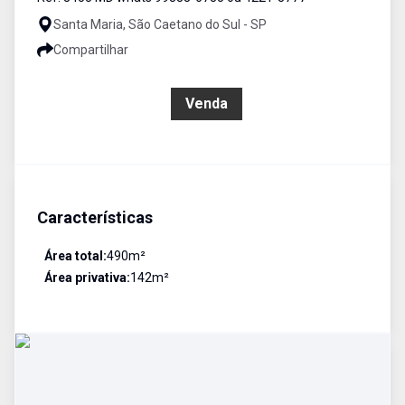
Santa Maria, São Caetano do Sul - SP
Compartilhar
R$ 1.400.000,00
Venda
Características
Área total:
490
m²
Área privativa:
142
m²