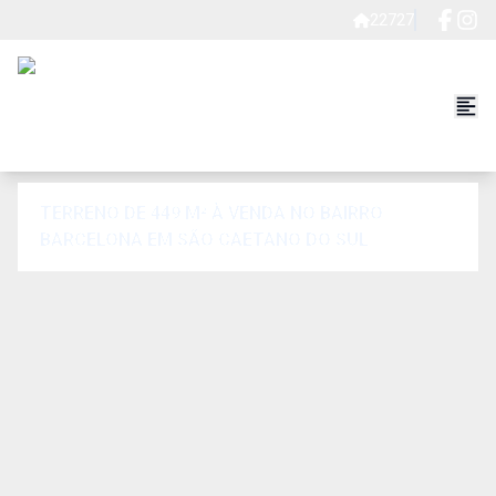
22727
TERRENO DE 449 M² À VENDA NO BAIRRO
BARCELONA EM SÃO CAETANO DO SUL