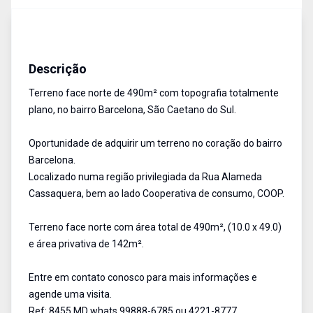
Terreno
Venda
Cód:
8455
Descrição
Terreno face norte de 490m² com topografia totalmente
plano, no bairro Barcelona, São Caetano do Sul.
Oportunidade de adquirir um terreno no coração do bairro
Barcelona.
Localizado numa região privilegiada da Rua Alameda
Cassaquera, bem ao lado Cooperativa de consumo, COOP.
Terreno face norte com área total de 490m², (10.0 x 49.0)
e área privativa de 142m².
Entre em contato conosco para mais informações e
agende uma visita.
Ref: 8455 MD whats 99888-6785 ou 4221-8777