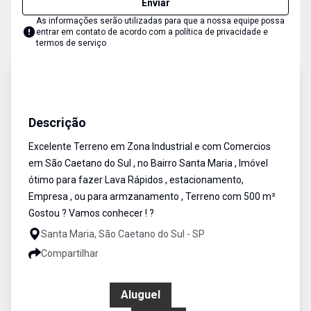
Enviar
As informações serão utilizadas para que a nossa equipe possa
entrar em contato de acordo com a
política de privacidade e
termos de serviço
Terreno
Venda e Aluguel
Cód:
8770
Descrição
Excelente Terreno em Zona Industrial e com Comercios
em São Caetano do Sul , no Bairro Santa Maria , Imóvel
ótimo para fazer Lava Rápidos , estacionamento,
Empresa , ou para armzanamento , Terreno com 500 m²
Gostou ? Vamos conhecer ! ?
Santa Maria, São Caetano do Sul - SP
Compartilhar
R$ 7.500,00
Aluguel