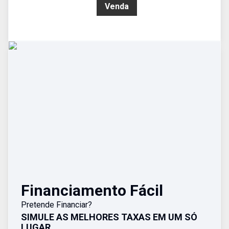
R$ 2.500.000,00
Venda
Financiamento Fácil
Pretende Financiar?
SIMULE AS MELHORES TAXAS EM UM SÓ
LUGAR