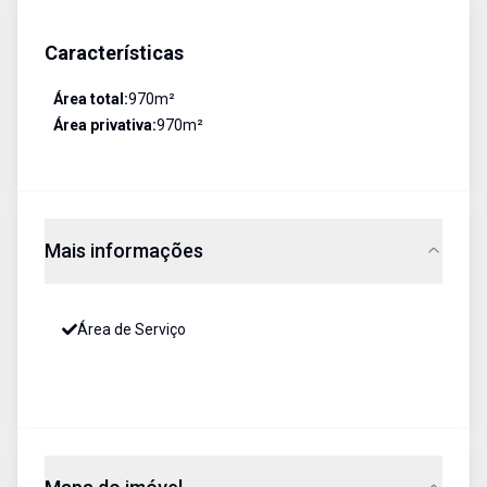
Características
Área total:
970
m²
Área privativa:
970
m²
Mais informações
Área de Serviço