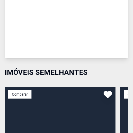
IMÓVEIS SEMELHANTES
Comparar
Co