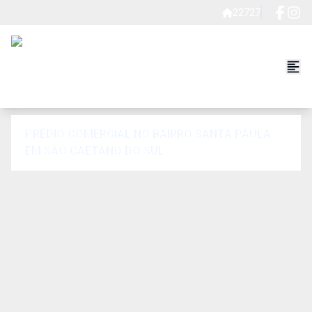
22727
PRÉDIO COMERCIAL NO BAIRRO SANTA PAULA
EM SÃO CAETANO DO SUL