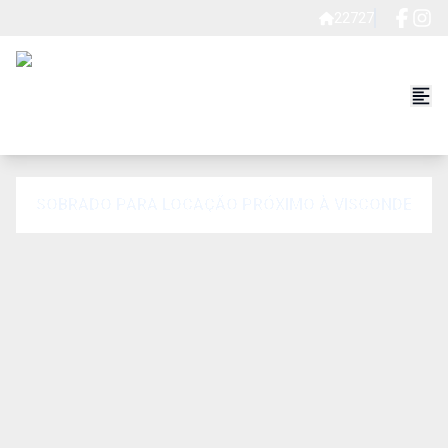
22727
SOBRADO PARA LOCAÇÃO PRÓXIMO À VISCONDE