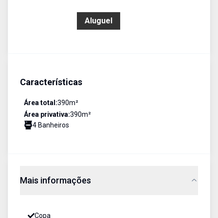
R$ 9.000,00
Aluguel
Características
Área total:
390
m²
Área privativa:
390
m²
4
Banheiro
s
Mais informações
Copa