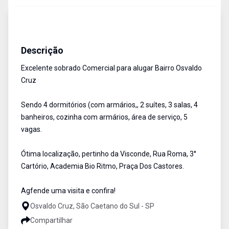
Casa comercial
Aluguel
Cód:
15569
Descrição
Excelente sobrado Comercial para alugar Bairro Osvaldo
Cruz
Sendo 4 dormitórios (com armários,, 2 suítes, 3 salas, 4
banheiros, cozinha com armários, área de serviço, 5
vagas.
Ótima localização, pertinho da Visconde, Rua Roma, 3°
Cartório, Academia Bio Ritmo, Praça Dos Castores.
Agfende uma visita e confira!
Osvaldo Cruz, São Caetano do Sul - SP
Compartilhar