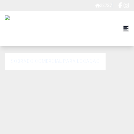
22727
SOBRADO COMERCIAL PARA LOCAÇÃO