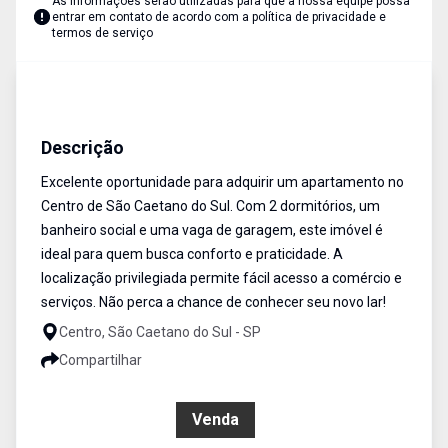
As informações serão utilizadas para que a nossa equipe possa
entrar em contato de acordo com a
política de privacidade e
termos de serviço
Apartamento
Venda
Cód:
17870
Descrição
Excelente oportunidade para adquirir um apartamento no
Centro de São Caetano do Sul. Com 2 dormitórios, um
banheiro social e uma vaga de garagem, este imóvel é
ideal para quem busca conforto e praticidade. A
localização privilegiada permite fácil acesso a comércio e
serviços. Não perca a chance de conhecer seu novo lar!
Centro, São Caetano do Sul - SP
Compartilhar
R$ 576.000,00
Venda