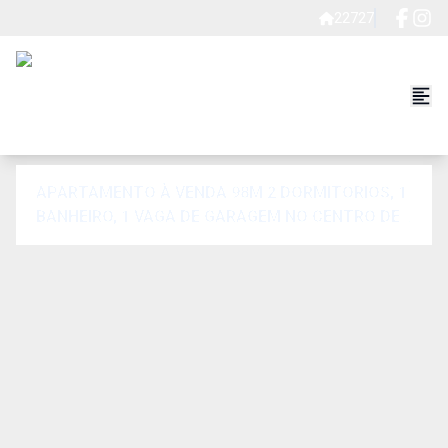
22727
APARTAMENTO À VENDA 98M 2 DORMITORIOS, 1
BANHEIRO, 1 VAGA DE GARAGEM NO CENTRO DE
SÃO CAETANO DO SUL.