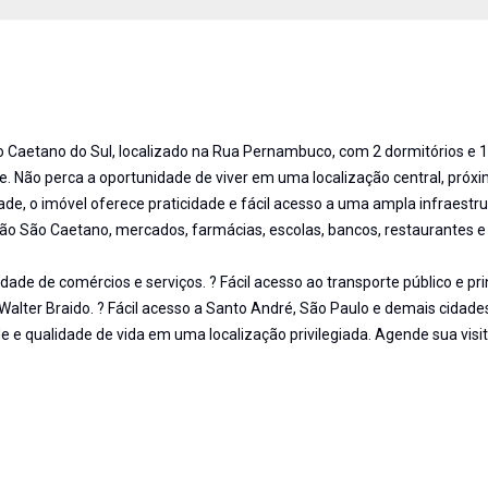
Caetano do Sul, localizado na Rua Pernambuco, com 2 dormitórios e 1
e. Não perca a oportunidade de viver em uma localização central, próx
ade, o imóvel oferece praticidade e fácil acesso a uma ampla infraestr
ção São Caetano, mercados, farmácias, escolas, bancos, restaurantes e
ade de comércios e serviços. ? Fácil acesso ao transporte público e pri
 Walter Braido. ? Fácil acesso a Santo André, São Paulo e demais cidade
 e qualidade de vida em uma localização privilegiada. Agende sua visi