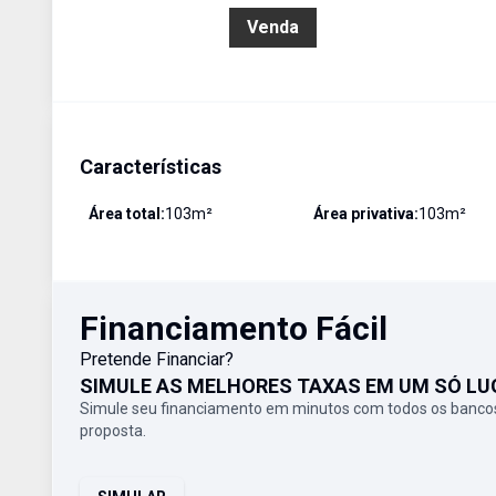
R$ 750.000,00
Venda
Características
Área total:
103
m²
Área privativa:
103
m²
Financiamento Fácil
Pretende Financiar?
SIMULE AS MELHORES TAXAS EM UM SÓ LU
Simule seu financiamento em minutos com todos os bancos
proposta.