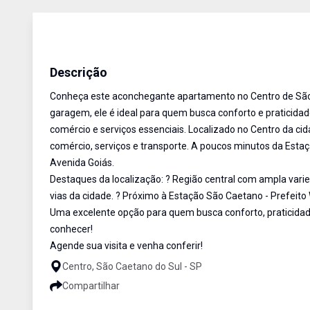
Apartamento
Venda
Cód:
17864
Descrição
Conheça este aconchegante apartamento no Centro de São 
garagem, ele é ideal para quem busca conforto e praticidad
comércio e serviços essenciais. Localizado no Centro da cid
comércio, serviços e transporte. A poucos minutos da Esta
Avenida Goiás.
Destaques da localização: ? Região central com ampla varied
vias da cidade. ? Próximo à Estação São Caetano - Prefeito
Uma excelente opção para quem busca conforto, praticidade
conhecer!
Agende sua visita e venha conferir!
Centro, São Caetano do Sul - SP
Compartilhar