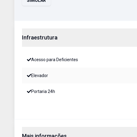
SIMULAR
Infraestrutura
Acesso para Deficientes
Elevador
Portaria 24h
Mais informações