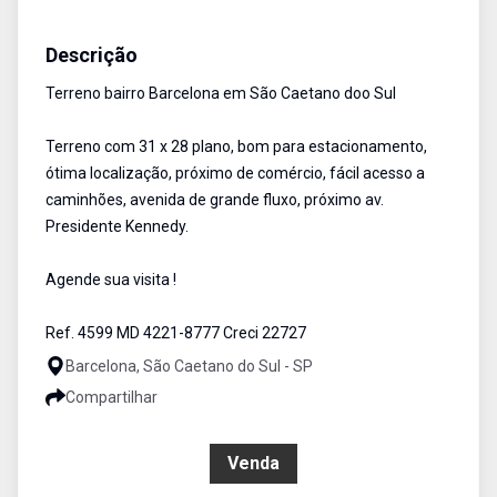
Terreno
Venda
Cód:
4599
Descrição
Terreno bairro Barcelona em São Caetano doo Sul
Terreno com 31 x 28 plano, bom para estacionamento,
ótima localização, próximo de comércio, fácil acesso a
caminhões, avenida de grande fluxo, próximo av.
Presidente Kennedy.
Agende sua visita !
Ref. 4599 MD 4221-8777 Creci 22727
Barcelona, São Caetano do Sul - SP
Compartilhar
R$ 5.350.000,00
Venda