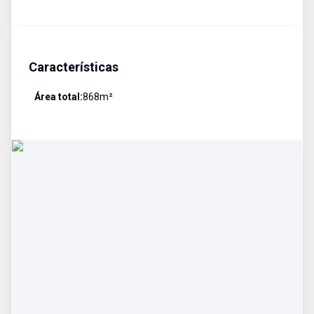
Características
Área total:
868
m²