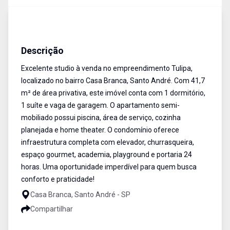
Studio
Venda
Cód:
18090
Descrição
Excelente studio à venda no empreendimento Tulipa,
localizado no bairro Casa Branca, Santo André. Com 41,7
m² de área privativa, este imóvel conta com 1 dormitório,
1 suíte e vaga de garagem. O apartamento semi-
mobiliado possui piscina, área de serviço, cozinha
planejada e home theater. O condomínio oferece
infraestrutura completa com elevador, churrasqueira,
espaço gourmet, academia, playground e portaria 24
horas. Uma oportunidade imperdível para quem busca
conforto e praticidade!
Casa Branca, Santo André - SP
Compartilhar