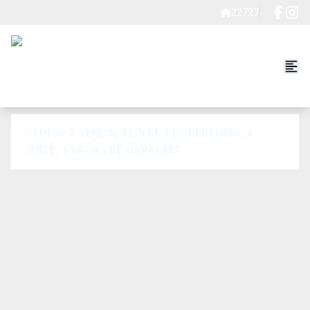
22727
STUDIO À VENDA, 41,70M. 1 DORMITÓRIO, 1
SUITE, 1 VAGAS DE GARAGEM