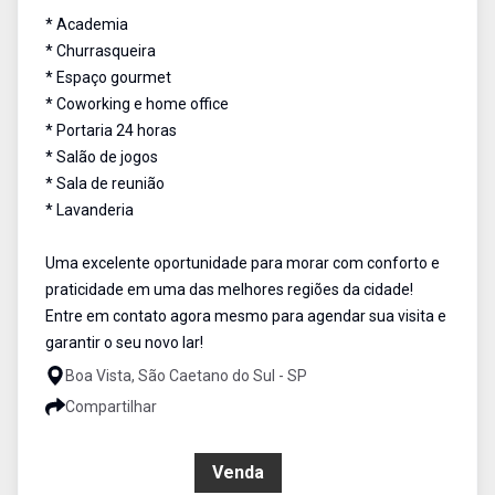
* Academia
* Churrasqueira
* Espaço gourmet
* Coworking e home office
* Portaria 24 horas
* Salão de jogos
* Sala de reunião
* Lavanderia
Uma excelente oportunidade para morar com conforto e
praticidade em uma das melhores regiões da cidade!
Entre em contato agora mesmo para agendar sua visita e
garantir o seu novo lar!
Boa Vista, São Caetano do Sul - SP
Compartilhar
R$ 420.000,00
Venda