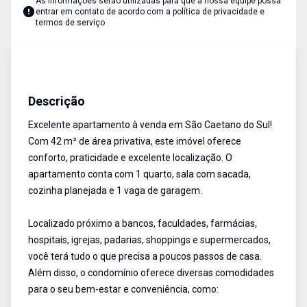
As informações serão utilizadas para que a nossa equipe possa
entrar em contato de acordo com a
política de privacidade e
termos de serviço
Studio
Venda
Cód:
18052
Descrição
Excelente apartamento à venda em São Caetano do Sul!
Com 42 m² de área privativa, este imóvel oferece
conforto, praticidade e excelente localização. O
apartamento conta com 1 quarto, sala com sacada,
cozinha planejada e 1 vaga de garagem.
Localizado próximo a bancos, faculdades, farmácias,
hospitais, igrejas, padarias, shoppings e supermercados,
você terá tudo o que precisa a poucos passos de casa.
Além disso, o condomínio oferece diversas comodidades
para o seu bem-estar e conveniência, como: