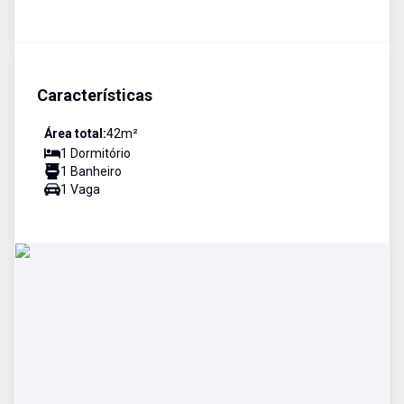
Características
Área total:
42
m²
1
Dormitório
1
Banheiro
1
Vaga