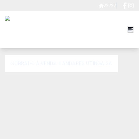
22727
SOBRADO À VENDA 4 ANDARES UTINGA SA