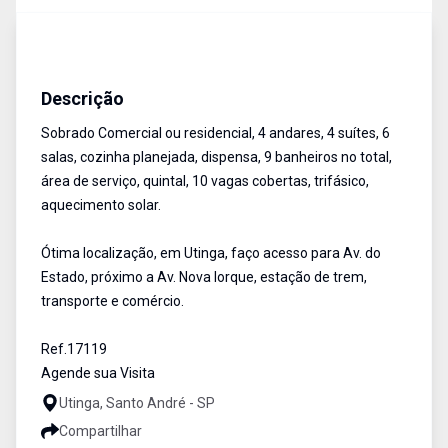
Sobrado
Venda
Cód:
17119
Descrição
Sobrado Comercial ou residencial, 4 andares, 4 suítes, 6
salas, cozinha planejada, dispensa, 9 banheiros no total,
área de serviço, quintal, 10 vagas cobertas, trifásico,
aquecimento solar.
Ótima localização, em Utinga, faço acesso para Av. do
Estado, próximo a Av. Nova Iorque, estação de trem,
transporte e comércio.
Ref.17119
Agende sua Visita
Utinga, Santo André - SP
Compartilhar