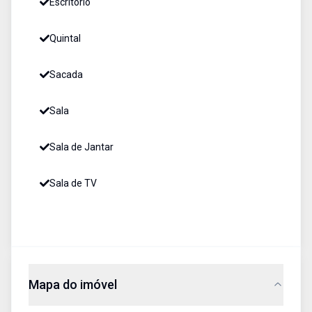
Escritório
Quintal
Sacada
Sala
Sala de Jantar
Sala de TV
Mapa do imóvel