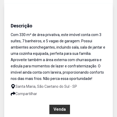
Sobrado
Venda
Cód:
17364
Descrição
Com 330 m² de área privativa, este imóvel conta com 3
suítes, 7 banheiros, e 5 vagas de garagem. Possui
ambientes aconchegantes, incluindo sala, sala de jantar e
uma cozinha equipada, perfeita para sua família.
Aproveite também a área externa com churrasqueira e
edícula para momentos de lazer e confraternização. O
imóvel ainda conta com lareira, proporcionando conforto
nos dias mais frios. Não perca essa oportunidade!
Santa Maria, São Caetano do Sul - SP
Compartilhar
R$ 2.600.000,00
Venda