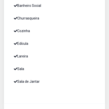
Banheiro Social
Churrasqueira
Cozinha
Edícula
Lareira
Sala
Sala de Jantar