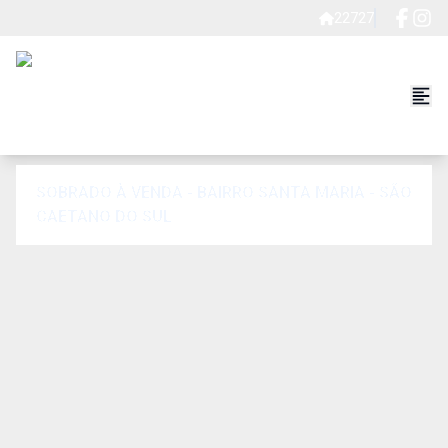
22727
SOBRADO À VENDA - BAIRRO SANTA MARIA - SÃO
CAETANO DO SUL