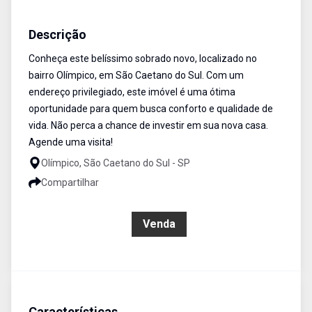
Sobrado
Venda
Cód:
18095
Descrição
Conheça este belíssimo sobrado novo, localizado no
bairro Olímpico, em São Caetano do Sul. Com um
endereço privilegiado, este imóvel é uma ótima
oportunidade para quem busca conforto e qualidade de
vida. Não perca a chance de investir em sua nova casa.
Agende uma visita!
Olímpico, São Caetano do Sul - SP
Compartilhar
R$ 1.700.000,00
Venda
Características