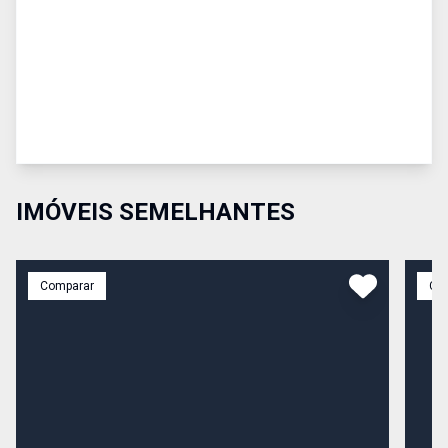
IMÓVEIS SEMELHANTES
Comparar
Co