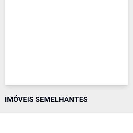
IMÓVEIS SEMELHANTES
Comparar
Co