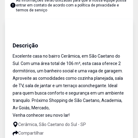
As informações serão utilizadas para que a nossa equipe possa
entrar em contato de acordo com a
política de privacidade e
termos de serviço
Sobrado
Venda
Cód:
18018
Descrição
Excelente casa no bairro Cerâmica, em São Caetano do
Sul. Com uma área total de 106 m², esta casa oferece 2
dormitórios, um banheiro social e uma vaga de garagem.
Aproveite as comodidades como cozinha planejada, sala
de TV, sala de jantar e um terraço aconchegante. Ideal
para quem busca conforto e segurança em um ambiente
tranquilo. Próximo Shopping de São Caetano, Academia,
Av Goiás, Mercado,
Venha conhecer seu novo lar!
Cerâmica, São Caetano do Sul - SP
Compartilhar