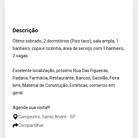
Sobrado
Venda
Cód:
16869
Descrição
Ótimo sobrado, 2 dormitórios (Piso taco), sala ampla, 1
banheiro, copa e cozinha, área de serviço com 1 banheiro,
2 vagas.
Excelente localização, próximo Rua Das Figueiras,
Padaria, Farmácia, Restaurante, Bancos, Sacolão, Feira
livre, Material de Construção, Estéticas, comercio em
geral.
Agende sua visita!!!
Campestre, Santo André - SP
Compartilhar