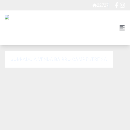
22727
SOBRADO À VENDA BAIRRO CAMPESTRE SA