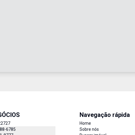
GÓCIOS
Navegação rápida
22727
Home
888-6785
Sobre nós