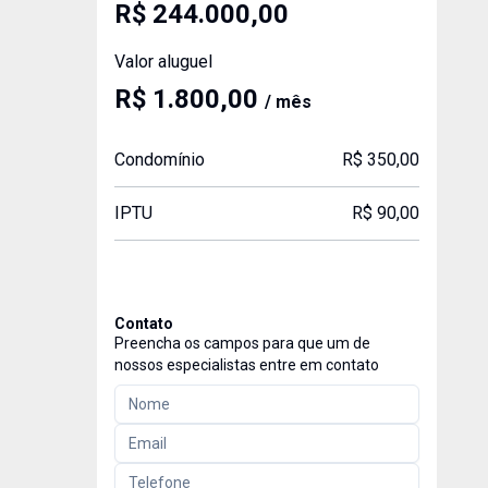
R$ 244.000,00
Valor aluguel
R$ 1.800,00
/ mês
Condomínio
R$ 350,00
IPTU
R$ 90,00
Contato
Preencha os campos para que um de
nossos especialistas entre em contato