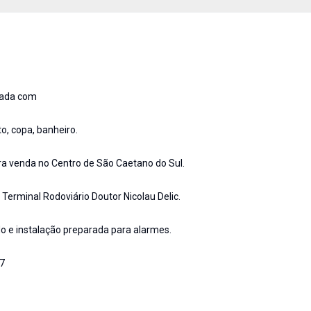
tada com
o, copa, banheiro.
ra venda no Centro de São Caetano do Sul.
erminal Rodoviário Doutor Nicolau Delic.
o e instalação preparada para alarmes.
7