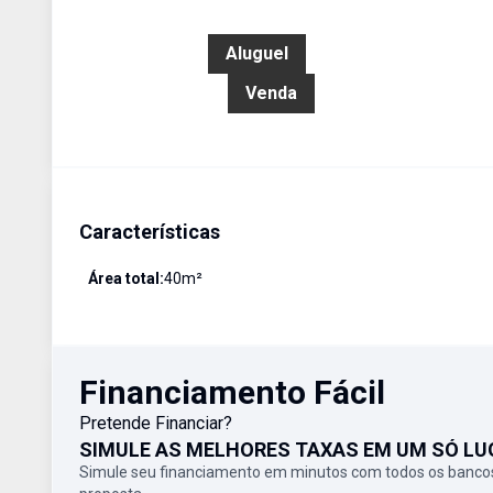
R$ 1.800,00
Aluguel
R$ 244.000,00
Venda
Características
Área total:
40
m²
Financiamento Fácil
Pretende Financiar?
SIMULE AS MELHORES TAXAS EM UM SÓ LU
Simule seu financiamento em minutos com todos os bancos