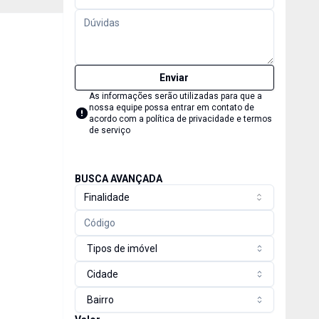
Enviar
As informações serão utilizadas para que a
nossa equipe possa entrar em contato de
acordo com a
política de privacidade e termos
de serviço
BUSCA AVANÇADA
Finalidade
Tipos de imóvel
Cidade
Bairro