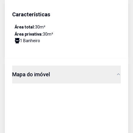
Características
Área total:
30
m²
Área privativa:
30
m²
1
Banheiro
Mapa do imóvel