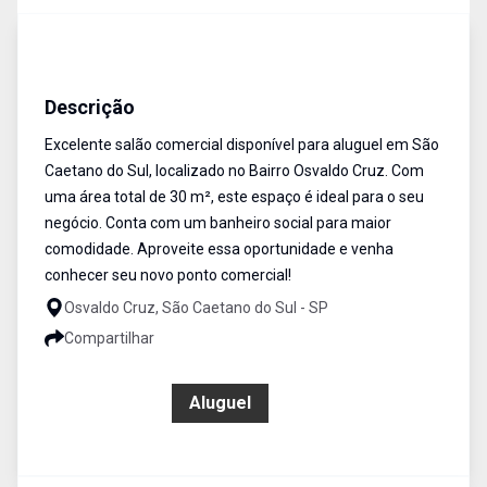
Salão Comercial
Aluguel
Cód:
18139
Descrição
Excelente salão comercial disponível para aluguel em São
Caetano do Sul, localizado no Bairro Osvaldo Cruz. Com
uma área total de 30 m², este espaço é ideal para o seu
negócio. Conta com um banheiro social para maior
comodidade. Aproveite essa oportunidade e venha
conhecer seu novo ponto comercial!
Osvaldo Cruz, São Caetano do Sul - SP
Compartilhar
R$ 1.900,00
Aluguel