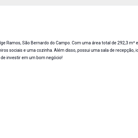
udge Ramos, São Bernardo do Campo. Com uma área total de 292,3 m² 
iros sociais e uma cozinha. Além disso, possui uma sala de recepção, i
 de investir em um bom negócio!