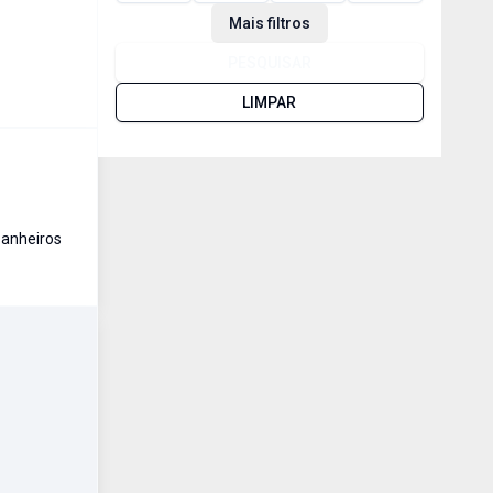
Mais filtros
PESQUISAR
LIMPAR
anheiro
s