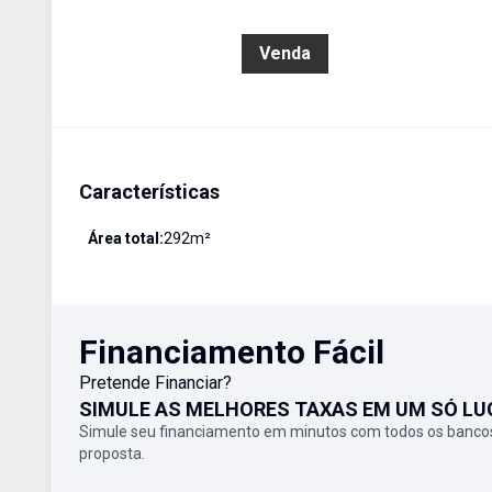
R$ 1.000.000,00
Venda
Características
Área total:
292
m²
Financiamento Fácil
Pretende Financiar?
SIMULE AS MELHORES TAXAS EM UM SÓ LU
Simule seu financiamento em minutos com todos os bancos
proposta.