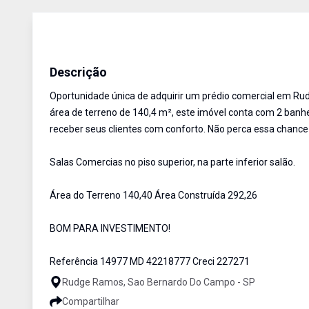
Prédio Comercial
Venda
Cód:
14977
Descrição
Oportunidade única de adquirir um prédio comercial em R
área de terreno de 140,4 m², este imóvel conta com 2 banhe
receber seus clientes com conforto. Não perca essa chance
Salas Comercias no piso superior, na parte inferior salão.
Área do Terreno 140,40 Área Construída 292,26
BOM PARA INVESTIMENTO!
Referência 14977 MD 42218777 Creci 227271
Rudge Ramos, Sao Bernardo Do Campo - SP
Compartilhar