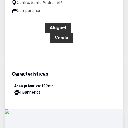
Centro, Santo André - SP
Compartilhar
R$ 4.000,00
Aluguel
R$ 900.000,00
Venda
Características
Área privativa:
192
m²
4
Banheiro
s