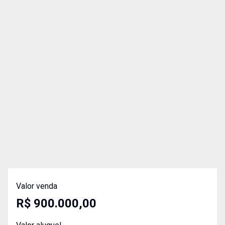
Valor venda
R$ 900.000,00