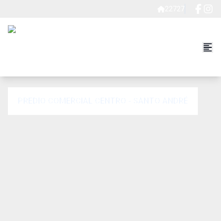
22727
PREDIO COMERCIAL CENTRO - SANTO ANDRÉ