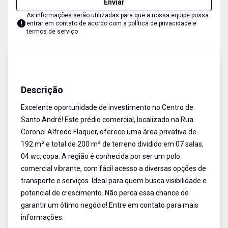
Enviar
As informações serão utilizadas para que a nossa equipe possa
entrar em contato de acordo com a
política de privacidade e
termos de serviço
Prédio Comercial
Venda e Aluguel
Cód:
3292
Descrição
Excelente oportunidade de investimento no Centro de
Santo André! Este prédio comercial, localizado na Rua
Coronel Alfredo Flaquer, oferece uma área privativa de
192 m² e total de 200 m² de terreno dividido em 07 salas,
04 wc, copa. A região é conhecida por ser um polo
comercial vibrante, com fácil acesso a diversas opções de
transporte e serviços. Ideal para quem busca visibilidade e
potencial de crescimento. Não perca essa chance de
garantir um ótimo negócio! Entre em contato para mais
informações.