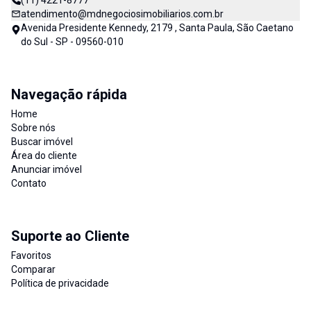
(11) 4221-8777
atendimento@mdnegociosimobiliarios.com.br
Avenida Presidente Kennedy, 2179 , Santa Paula, São Caetano
do Sul - SP - 09560-010
Navegação rápida
Home
Sobre nós
Buscar imóvel
Área do cliente
Anunciar imóvel
Contato
Suporte ao Cliente
Favoritos
Comparar
Política de privacidade