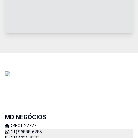
MD NEGÓCIOS
CRECI:
22727
(11) 99888-6785