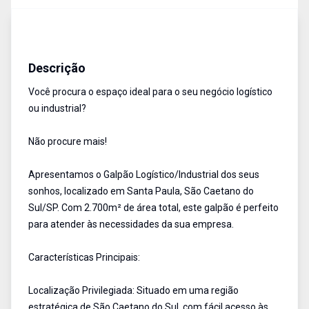
Galpão
Aluguel
Cód:
16709
Descrição
Você procura o espaço ideal para o seu negócio logístico
ou industrial?
Não procure mais!
Apresentamos o Galpão Logístico/Industrial dos seus
sonhos, localizado em Santa Paula, São Caetano do
Sul/SP. Com 2.700m² de área total, este galpão é perfeito
para atender às necessidades da sua empresa.
Características Principais:
Localização Privilegiada: Situado em uma região
estratégica de São Caetano do Sul, com fácil acesso às