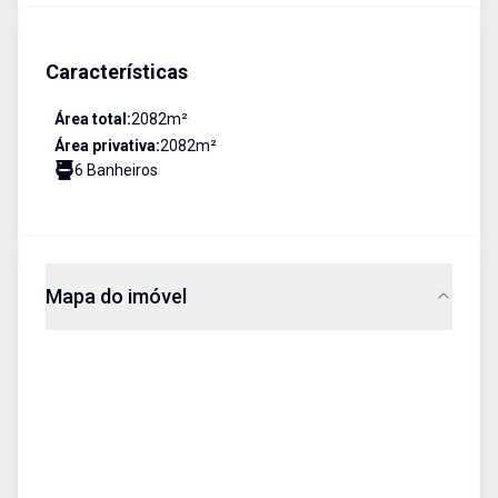
Características
Área total:
2082
m²
Área privativa:
2082
m²
6
Banheiro
s
Mapa do imóvel