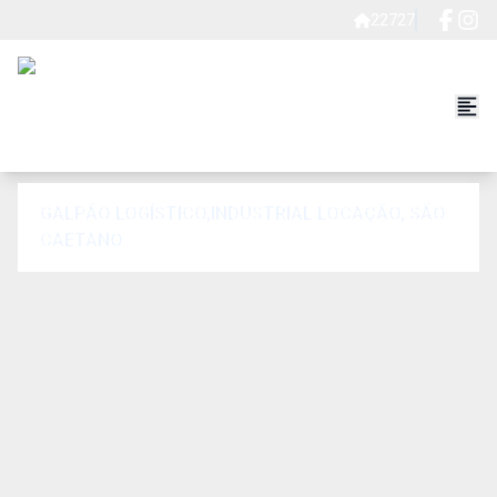
22727
GALPÃO LOGÍSTICO,INDUSTRIAL LOCAÇÃO, SÃO
CAETANO