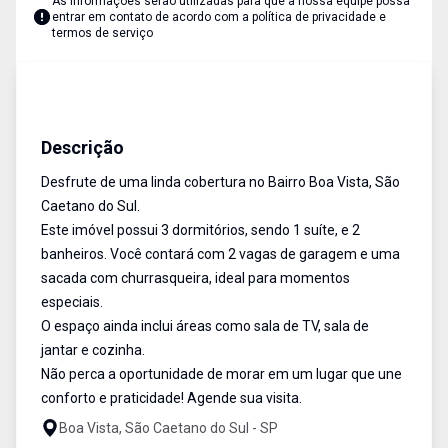
As informações serão utilizadas para que a nossa equipe possa
entrar em contato de acordo com a
política de privacidade e
termos de serviço
Cobertura
Venda
Cód:
17784
Descrição
Desfrute de uma linda cobertura no Bairro Boa Vista, São
Caetano do Sul.
Este imóvel possui 3 dormitórios, sendo 1 suíte, e 2
banheiros. Você contará com 2 vagas de garagem e uma
sacada com churrasqueira, ideal para momentos
especiais.
O espaço ainda inclui áreas como sala de TV, sala de
jantar e cozinha.
Não perca a oportunidade de morar em um lugar que une
conforto e praticidade! Agende sua visita.
Boa Vista, São Caetano do Sul - SP