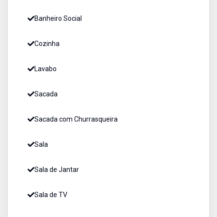
Banheiro Social
Cozinha
Lavabo
Sacada
Sacada com Churrasqueira
Sala
Sala de Jantar
Sala de TV