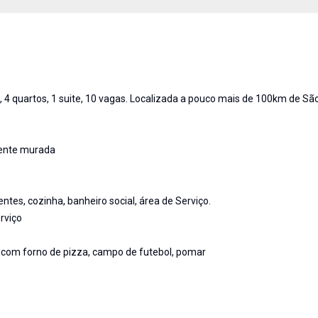
 4 quartos, 1 suite, 10 vagas. Localizada a pouco mais de 100km de São
mente murada
tes, cozinha, banheiro social, área de Serviço.
erviço
ra com forno de pizza, campo de futebol, pomar