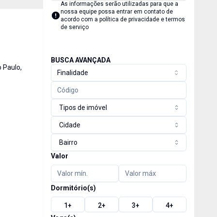
As informações serão utilizadas para que a
nossa equipe possa entrar em contato de
acordo com a
política de privacidade e termos
de serviço
BUSCA AVANÇADA
 Paulo,
Finalidade
Tipos de imóvel
Cidade
Bairro
Valor
Dormitório(s)
1
+
2
+
3
+
4
+