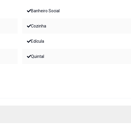
Banheiro Social
Cozinha
Edícula
Quintal