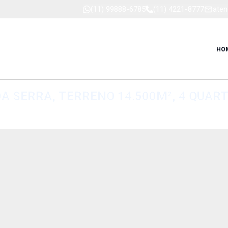
(11) 99888-6785
(11) 4221-8777
aten
HO
 SERRA, TERRENO 14.500M², 4 QUARTO