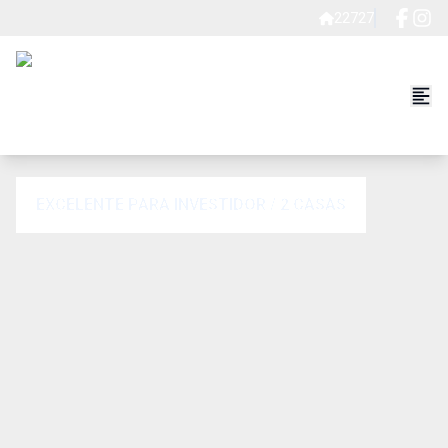
22727
EXCELENTE PARA INVESTIDOR / 2 CASAS