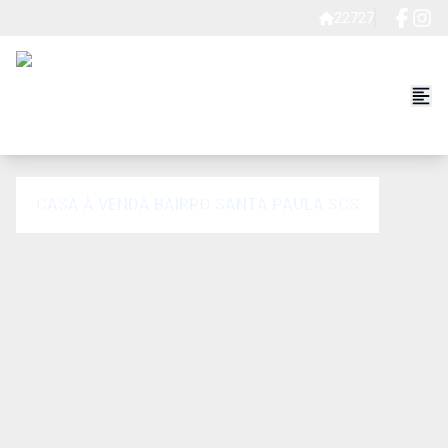
22727
CASA À VENDA BAIRRO SANTA PAULA SCS