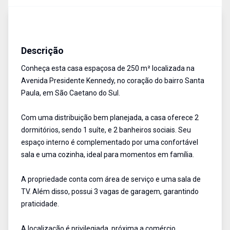
Casa
Venda
Cód:
17237
Descrição
Conheça esta casa espaçosa de 250 m² localizada na
Avenida Presidente Kennedy, no coração do bairro Santa
Paula, em São Caetano do Sul.
Com uma distribuição bem planejada, a casa oferece 2
dormitórios, sendo 1 suíte, e 2 banheiros sociais. Seu
espaço interno é complementado por uma confortável
sala e uma cozinha, ideal para momentos em família.
A propriedade conta com área de serviço e uma sala de
TV. Além disso, possui 3 vagas de garagem, garantindo
praticidade.
A localização é privilegiada, próxima a comércio,