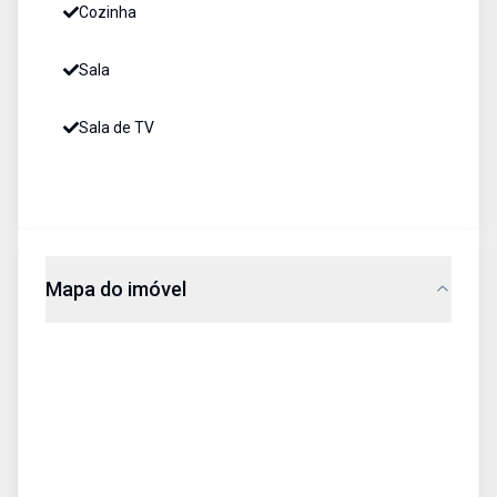
Cozinha
Sala
Sala de TV
Mapa do imóvel