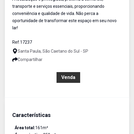
transporte e serviços essenciais, proporcionando
conveniência e qualidade de vida. Não perca a
oportunidade de transformar este espaço em seu novo
lar!
Ref.17237
Santa Paula, São Caetano do Sul - SP
Compartilhar
R$ 1.100.000,00
Venda
Características
Área total:
161
m²