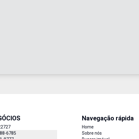
GÓCIOS
Navegação rápida
22727
Home
888-6785
Sobre nós