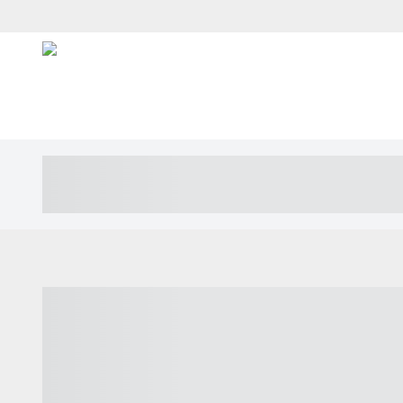
----- ----- -- ------ ---- ---- -- ----- ---