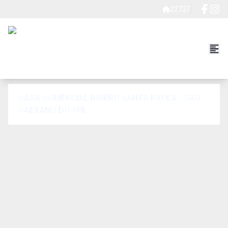
22727
CASA COMERCIAL BAIRRO SANTA PAULA - SÃO
CAETANO DO SUL