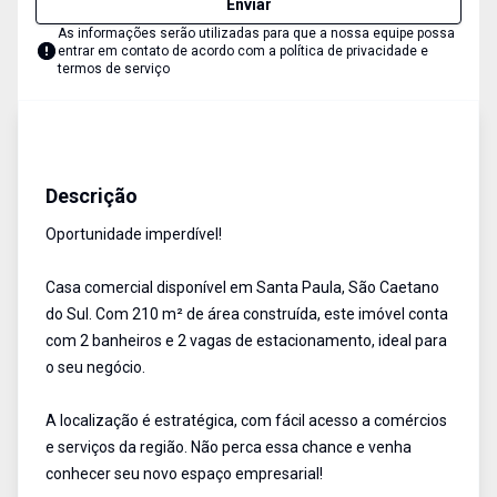
Enviar
As informações serão utilizadas para que a nossa equipe possa
entrar em contato de acordo com a
política de privacidade e
termos de serviço
Casa comercial
Venda e Aluguel
Cód:
17385
Descrição
Oportunidade imperdível!
Casa comercial disponível em Santa Paula, São Caetano
do Sul. Com 210 m² de área construída, este imóvel conta
com 2 banheiros e 2 vagas de estacionamento, ideal para
o seu negócio.
A localização é estratégica, com fácil acesso a comércios
e serviços da região. Não perca essa chance e venha
conhecer seu novo espaço empresarial!