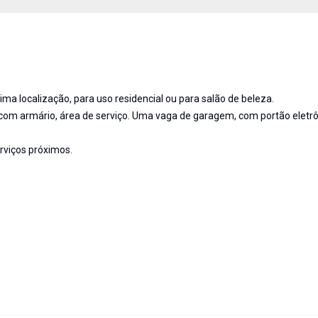
a localização, para uso residencial ou para salão de beleza.
a com armário, área de serviço. Uma vaga de garagem, com portão eletr
rviços próximos.