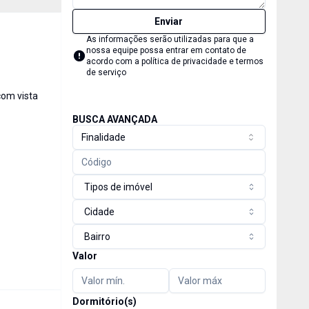
Enviar
As informações serão utilizadas para que a
nossa equipe possa entrar em contato de
acordo com a
política de privacidade e termos
de serviço
com vista
BUSCA AVANÇADA
Finalidade
Tipos de imóvel
Cidade
Bairro
Valor
Dormitório(s)