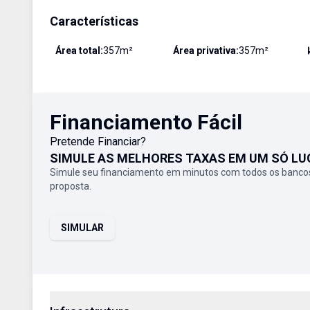
Características
Área total:
357
m²
Área privativa:
357
m²
Financiamento Fácil
Pretende Financiar?
SIMULE AS MELHORES TAXAS EM UM SÓ LU
Simule seu financiamento em minutos com todos os bancos
proposta.
SIMULAR