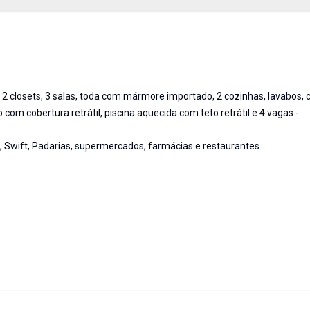
 2 closets, 3 salas, toda com mármore importado, 2 cozinhas, lavabos, 
 com cobertura retrátil, piscina aquecida com teto retrátil e 4 vagas -
e, Swift, Padarias, supermercados, farmácias e restaurantes.