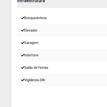
Infraestrutura
Brinquedoteca
Elevador
Garagem
Interfone
Salão de Festas
Vigilância 24h