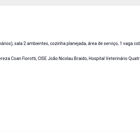
rios), sala 2 ambientes, cozinha planejada, área de serviço, 1 vaga co
eza Coan Fiorotti, CISE João Nicolau Braido, Hospital Veterinário Quatr