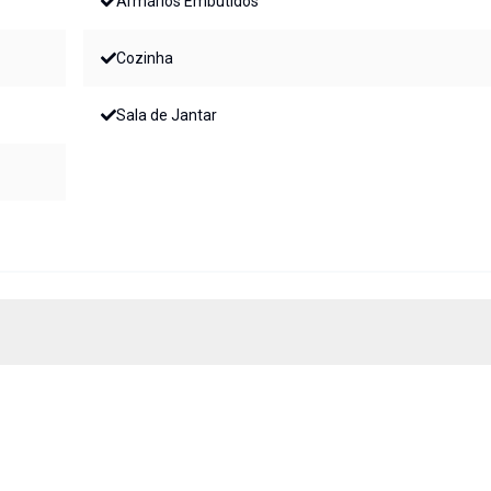
Armários Embutidos
Cozinha
Sala de Jantar