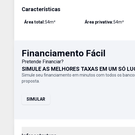
Características
Área total:
54
m²
Área privativa:
54
m²
Financiamento Fácil
Pretende Financiar?
SIMULE AS MELHORES TAXAS EM UM SÓ LU
Simule seu financiamento em minutos com todos os bancos
proposta.
SIMULAR