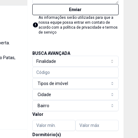
Enviar
As informações serão utilizadas para que a
nossa equipe possa entrar em contato de
acordo com a
política de privacidade e termos
de serviço
berta.
BUSCA AVANÇADA
o Patas,
Finalidade
Tipos de imóvel
Cidade
Bairro
Valor
Dormitório(s)