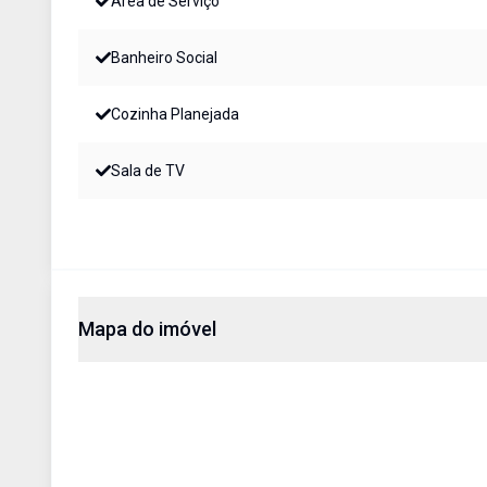
Área de Serviço
Banheiro Social
Cozinha Planejada
Sala de TV
Mapa do imóvel