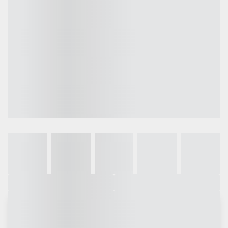
Galeria
Vídeo