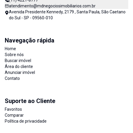
(11) 4221-8777
atendimento@mdnegociosimobiliarios.com.br
Avenida Presidente Kennedy, 2179 , Santa Paula, São Caetano
do Sul - SP - 09560-010
Navegação rápida
Home
Sobre nós
Buscar imóvel
Área do cliente
Anunciar imóvel
Contato
Suporte ao Cliente
Favoritos
Comparar
Política de privacidade