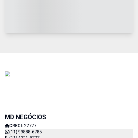
MD NEGÓCIOS
CRECI:
22727
(11) 99888-6785