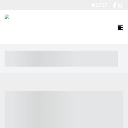
22727
----- ----- -- ------ ---- ---- -- ----- ----- ----- --- ------