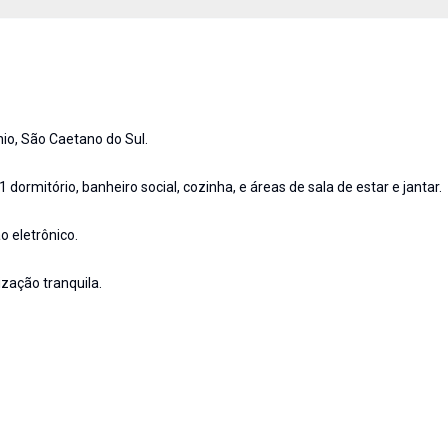
io, São Caetano do Sul.
ormitório, banheiro social, cozinha, e áreas de sala de estar e jantar.
o eletrônico.
zação tranquila.