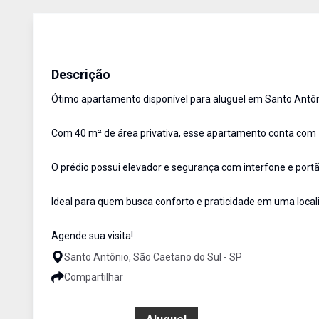
Apartamento
Aluguel
Cód:
17896
Descrição
Ótimo apartamento disponível para aluguel em Santo Antôn
Com 40 m² de área privativa, esse apartamento conta com 1 d
O prédio possui elevador e segurança com interfone e portã
Ideal para quem busca conforto e praticidade em uma locali
Agende sua visita!
Santo Antônio, São Caetano do Sul - SP
Compartilhar