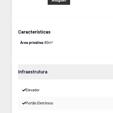
R$ 2.000,00
Aluguel
Características
Área privativa:
40
m²
Infraestrutura
Elevador
Portão Eletrônico