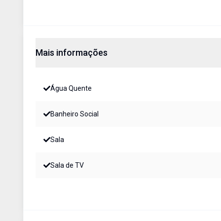
Mais informações
Água Quente
Banheiro Social
Sala
Sala de TV