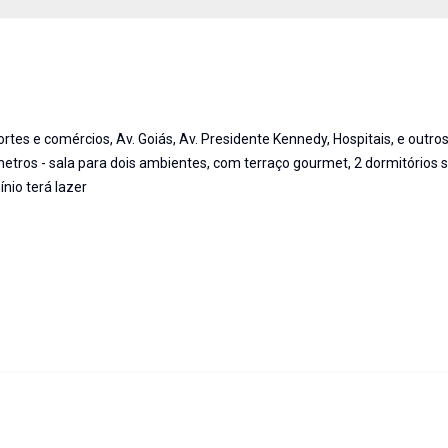
rtes e comércios, Av. Goiás, Av. Presidente Kennedy, Hospitais, e outros
tros - sala para dois ambientes, com terraço gourmet, 2 dormitórios 
nio terá lazer