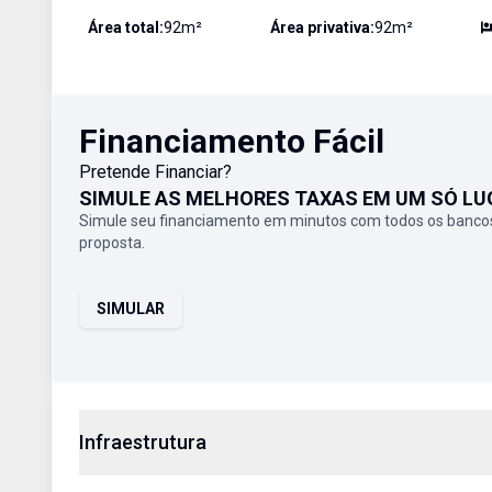
Área total:
92
m²
Área privativa:
92
m²
Financiamento Fácil
Pretende Financiar?
SIMULE AS MELHORES TAXAS EM UM SÓ LU
Simule seu financiamento em minutos com todos os bancos
proposta.
SIMULAR
Infraestrutura