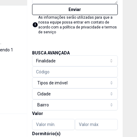
Enviar
As informações serão utilizadas para que a
nossa equipe possa entrar em contato de
acordo com a
política de privacidade e termos
de serviço
.
sendo 1
BUSCA AVANÇADA
Finalidade
Tipos de imóvel
Cidade
Bairro
Valor
Dormitório(s)