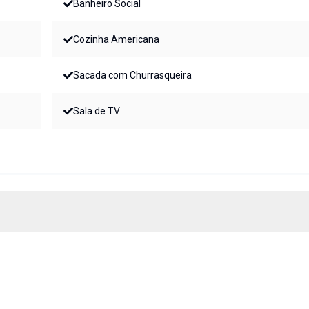
Banheiro Social
Cozinha Americana
Sacada com Churrasqueira
Sala de TV