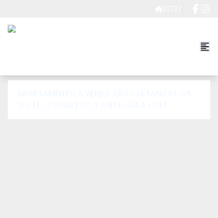
22727
APARTAMENTO À VENDA SÃO CAETANO DI SUL,
101 M², 3 QUARTOS, 1 SUITE, SALA COM
VARANDA, 3 VAGAS