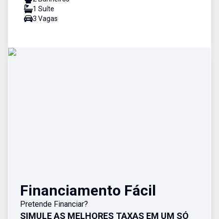
1
Suíte
3
Vaga
s
Financiamento Fácil
Pretende Financiar?
SIMULE AS MELHORES TAXAS EM UM SÓ