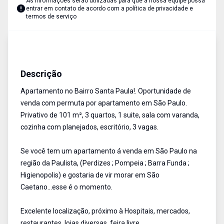
As informações serão utilizadas para que a nossa equipe possa
entrar em contato de acordo com a
política de privacidade e
termos de serviço
Apartamento
Venda
Cód:
15932
Descrição
Apartamento no Bairro Santa Paula!. Oportunidade de
venda com permuta por apartamento em São Paulo.
Privativo de 101 m², 3 quartos, 1 suite, sala com varanda,
cozinha com planejados, escritório, 3 vagas.
Se você tem um apartamento á venda em São Paulo na
região da Paulista, (Perdizes ; Pompeia ; Barra Funda ;
Higienopolis) e gostaria de vir morar em São
Caetano...esse é o momento.
Excelente localização, próximo à Hospitais, mercados,
restaurantes, lojas diversas, feira livre.