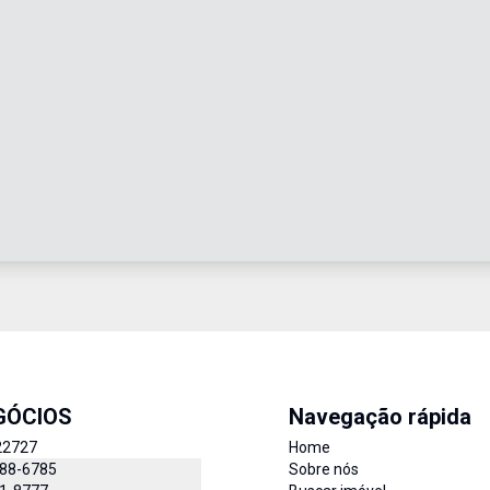
GÓCIOS
Navegação rápida
22727
Home
888-6785
Sobre nós