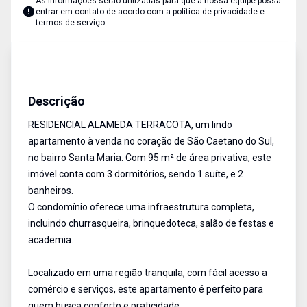
As informações serão utilizadas para que a nossa equipe possa
entrar em contato de acordo com a
política de privacidade e
termos de serviço
Apartamento
Venda
Cód:
17182
Descrição
RESIDENCIAL ALAMEDA TERRACOTA, um lindo
apartamento à venda no coração de São Caetano do Sul,
no bairro Santa Maria. Com 95 m² de área privativa, este
imóvel conta com 3 dormitórios, sendo 1 suíte, e 2
banheiros.
O condomínio oferece uma infraestrutura completa,
incluindo churrasqueira, brinquedoteca, salão de festas e
academia.
Localizado em uma região tranquila, com fácil acesso a
comércio e serviços, este apartamento é perfeito para
quem busca conforto e praticidade.