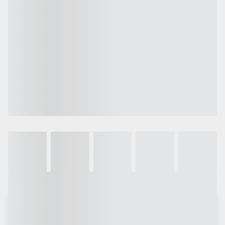
Galeria
Vídeo