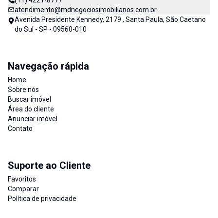
(11) 4221-8777
atendimento@mdnegociosimobiliarios.com.br
Avenida Presidente Kennedy, 2179 , Santa Paula, São Caetano
do Sul - SP - 09560-010
Navegação rápida
Home
Sobre nós
Buscar imóvel
Área do cliente
Anunciar imóvel
Contato
Suporte ao Cliente
Favoritos
Comparar
Política de privacidade