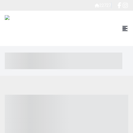
22727
----- ----- -- ------ ---- ---- -- ----- ----- ----- --- ------