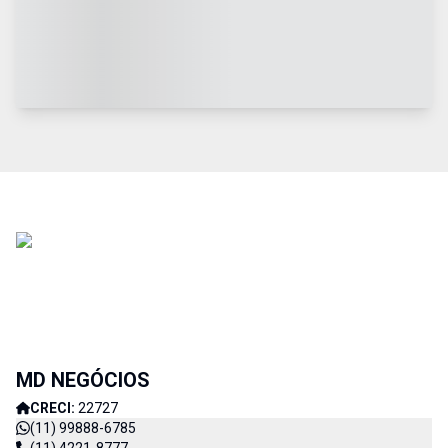
MD NEGÓCIOS
CRECI:
22727
(11) 99888-6785