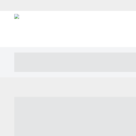
----- ----- -- ------ ---- ---- -- ----- ---