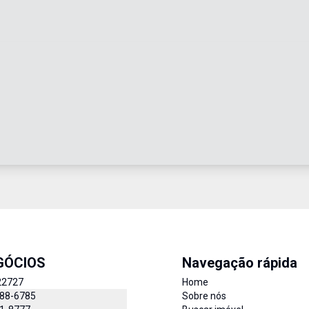
GÓCIOS
Navegação rápida
22727
Home
888-6785
Sobre nós