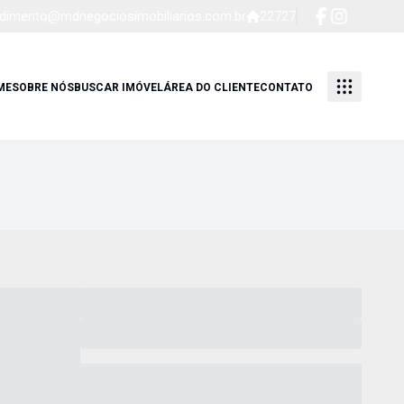
dimento@mdnegociosimobiliarios.com.br
22727
ME
SOBRE NÓS
BUSCAR IMÓVEL
ÁREA DO CLIENTE
CONTATO