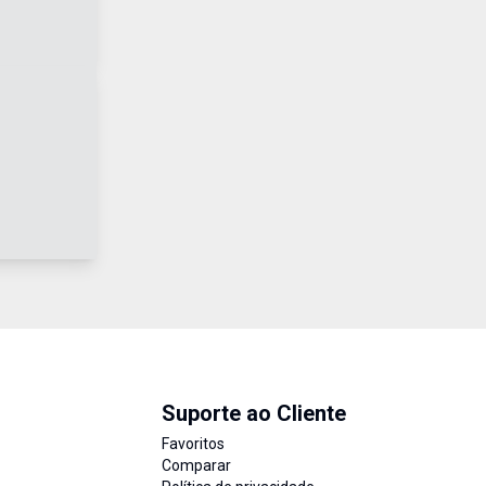
Suporte ao Cliente
Favoritos
Comparar