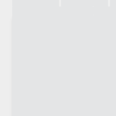
Galeria