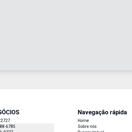
GÓCIOS
Navegação rápida
22727
Home
888-6785
Sobre nós