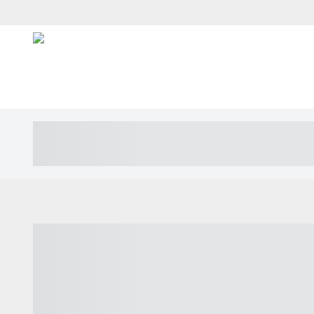
----- ----- -- ------ ---- ---- -- ----- ---