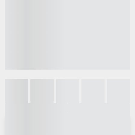
Galeria
Vídeo