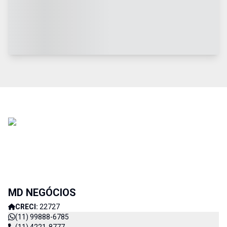
MD NEGÓCIOS
CRECI:
22727
(11) 99888-6785