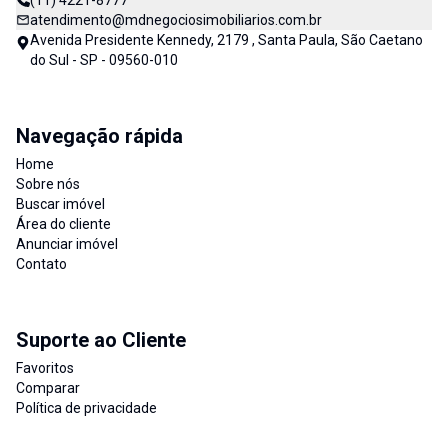
(11) 4221-8777
atendimento@mdnegociosimobiliarios.com.br
Avenida Presidente Kennedy, 2179 , Santa Paula, São Caetano
do Sul - SP - 09560-010
Navegação rápida
Home
Sobre nós
Buscar imóvel
Área do cliente
Anunciar imóvel
Contato
Suporte ao Cliente
Favoritos
Comparar
Política de privacidade