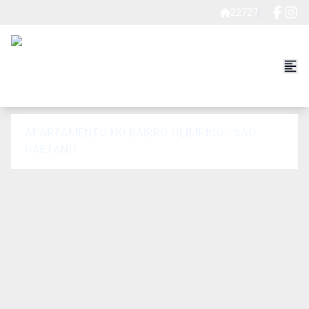
22727
APARTAMENTO NO BAIRRO OLÍMPICO - SÃO
CAETANO