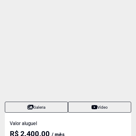
Galeria
Vídeo
Valor aluguel
R$ 2.400,00
/ mês