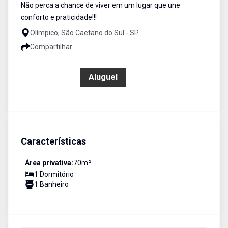
Não perca a chance de viver em um lugar que une
conforto e praticidade!!!
Olímpico, São Caetano do Sul - SP
Compartilhar
R$ 2.400,00
Aluguel
Características
Área privativa:
70
m²
1
Dormitório
1
Banheiro