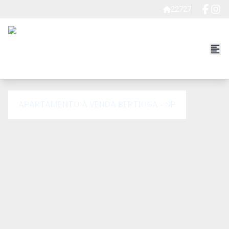
22727
APARTAMENTO À VENDA BERTIOGA - SP