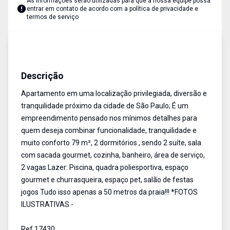
As informações serão utilizadas para que a nossa equipe possa
entrar em contato de acordo com a
política de privacidade e
termos de serviço
Apartamento
Venda
Cód:
17430
Descrição
Apartamento em uma localização privilegiada, diversão e
tranquilidade próximo da cidade de São Paulo; É um
empreendimento pensado nos mínimos detalhes para
quem deseja combinar funcionalidade, tranquilidade e
muito conforto 79 m², 2 dormitórios , sendo 2 suíte, sala
com sacada gourmet, cozinha, banheiro, área de serviço,
2 vagas Lazer: Piscina, quadra poliesportiva, espaço
gourmet e churrasqueira, espaço pet, salão de festas
jogos Tudo isso apenas a 50 metros da praia!!! *FOTOS
ILUSTRATIVAS -
Ref.17430