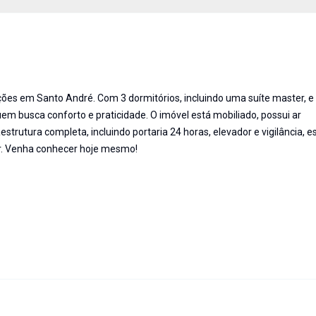
ções em Santo André. Com 3 dormitórios, incluindo uma suíte master, e
em busca conforto e praticidade. O imóvel está mobiliado, possui ar
trutura completa, incluindo portaria 24 horas, elevador e vigilância, e
r. Venha conhecer hoje mesmo!