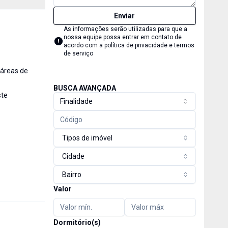
Enviar
As informações serão utilizadas para que a
nossa equipe possa entrar em contato de
acordo com a
política de privacidade e termos
de serviço
 áreas de
BUSCA AVANÇADA
ste
Finalidade
Tipos de imóvel
Cidade
Bairro
Valor
Dormitório(s)