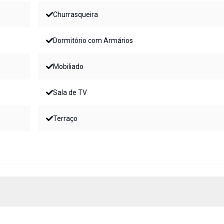
Churrasqueira
Dormitório com Armários
Mobiliado
Sala de TV
Terraço