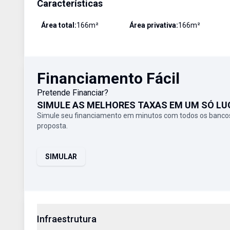
Características
Área total:
166
m²
Área privativa:
166
m²
Financiamento Fácil
Pretende Financiar?
SIMULE AS MELHORES TAXAS EM UM SÓ LU
Simule seu financiamento em minutos com todos os bancos
proposta.
SIMULAR
Infraestrutura