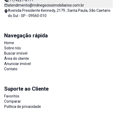
(11) 4221-8777
atendimento@mdnegociosimobiliarios.com.br
Avenida Presidente Kennedy, 2179 , Santa Paula, São Caetano
do Sul - SP - 09560-010
Navegação rápida
Home
Sobre nós
Buscar imóvel
Área do cliente
Anunciar imóvel
Contato
Suporte ao Cliente
Favoritos
Comparar
Política de privacidade