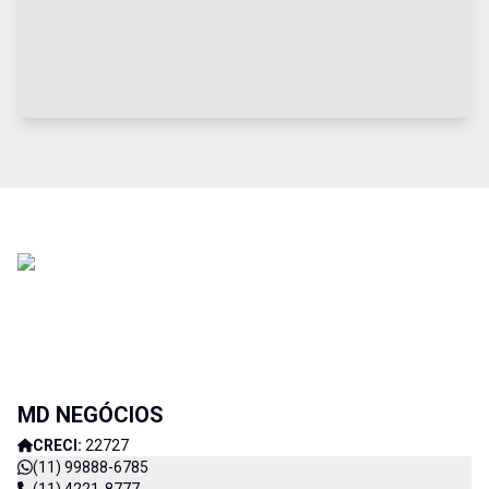
MD NEGÓCIOS
CRECI:
22727
(11) 99888-6785