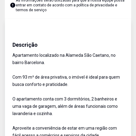
As informações serão utilizadas para que a nossa equipe possa
entrar em contato de acordo com a
política de privacidade e
termos de serviço
Apartamento
Venda
Cód:
17221
Descrição
Apartamento localizado na Alameda São Caetano, no
bairro Barcelona.
Com 93 m² de área privativa, o imóvel é ideal para quem
busca conforto e praticidade.
O apartamento conta com 3 dormitórios, 2 banheiros e
uma vaga de garagem, além de áreas funcionais como
lavanderia e cozinha.
Aproveite a conveniência de estar em uma região com
fácil acesso a comércios e serviços da cidade.