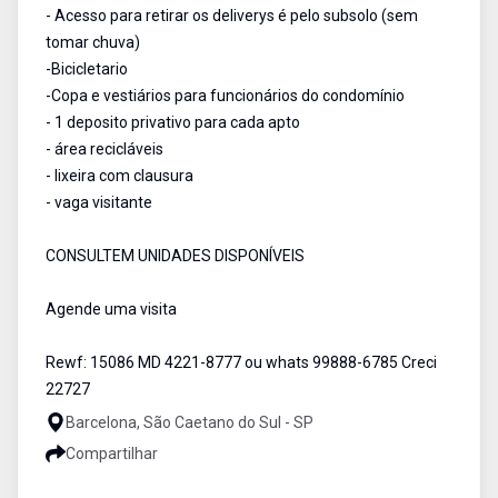
- Acesso para retirar os deliverys é pelo subsolo (sem
tomar chuva)
-Bicicletario
-Copa e vestiários para funcionários do condomínio
- 1 deposito privativo para cada apto
- área recicláveis
- lixeira com clausura
- vaga visitante
CONSULTEM UNIDADES DISPONÍVEIS
Agende uma visita
Rewf: 15086 MD 4221-8777 ou whats 99888-6785 Creci
22727
Barcelona, São Caetano do Sul - SP
Compartilhar