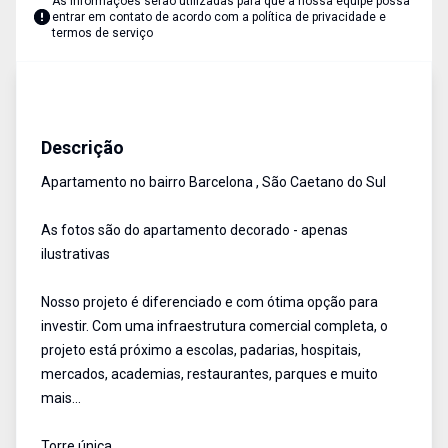
As informações serão utilizadas para que a nossa equipe possa
entrar em contato de acordo com a
política de privacidade e
termos de serviço
Apartamento
Venda
Cód:
15086
Descrição
Apartamento no bairro Barcelona , São Caetano do Sul
As fotos são do apartamento decorado - apenas
ilustrativas
Nosso projeto é diferenciado e com ótima opção para
investir. Com uma infraestrutura comercial completa, o
projeto está próximo a escolas, padarias, hospitais,
mercados, academias, restaurantes, parques e muito
mais...
Torre única