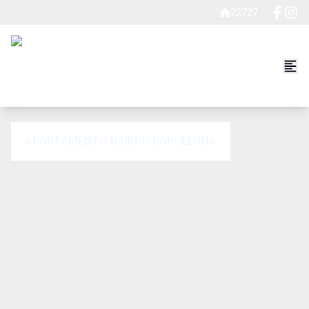
22727
APARTAMENTO BAIRRO BARCELONA