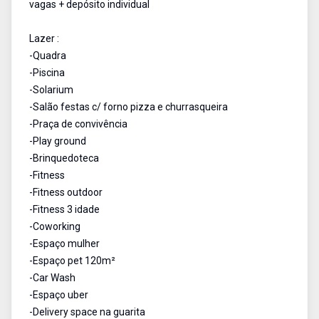
vagas + depósito individual
Lazer :
-Quadra
-Piscina
-Solarium
-Salão festas c/ forno pizza e churrasqueira
-Praça de convivência
-Play ground
-Brinquedoteca
-Fitness
-Fitness outdoor
-Fitness 3 idade
-Coworking
-Espaço mulher
-Espaço pet 120m²
-Car Wash
-Espaço uber
-Delivery space na guarita